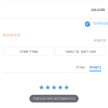
מפרט טכני
ביקורות ע"י
.0
ar
0 ביקורות
ng
חווה דעתך על המוצר
שאל/י שאלה
ביקורות
שאלות
היה הראשון לכתוב חוות דעת ביקורת