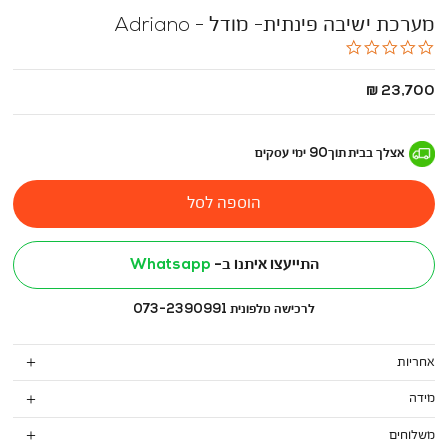
מערכת ישיבה פינתית- מודל - Adriano
0.0
star
rating
החל
23,700 ₪
מ
-
אצלך בבית
תוך
90
ימי עסקים
הוספה לסל
התייעצו איתנו ב-
Whatsapp
לרכישה טלפונית 073-2390991
אחריות
מידה
משלוחים