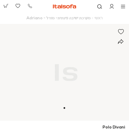
073-
2390991
ראשי
מערכת
ראשי
מערכת ישיבה פינתית- מודל - Adriano
ישיבה
פינתית-
מודל
-
Adriano
Polo Divani