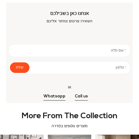
אנחנו כאן בשבילכם
השאירו פרטים ונחזור אליכם
* שם מלא
שלח
* טלפון
או
Whatsapp
Call us
More From The Collection
מוצרים נוספים בסדרה