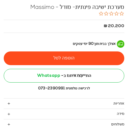
מערכת ישיבה פינתית- מודל - Massimo
0.0
star
rating
החל
20,200 ₪
מ
-
אצלך בבית
תוך
90
ימי עסקים
הוספה לסל
התייעצו איתנו ב-
Whatsapp
לרכישה טלפונית 073-2390991
אחריות
מידה
משלוחים