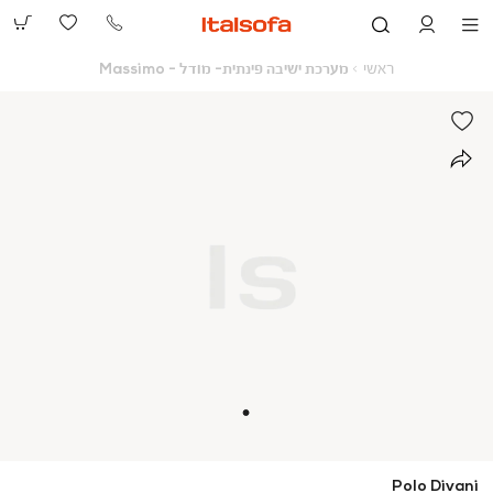
073-
2390991
ראשי
מערכת
ראשי
מערכת ישיבה פינתית- מודל - Massimo
ישיבה
פינתית-
מודל
-
Massimo
Polo Divani