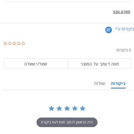
מפרט טכני
ביקורות ע"י
.0
ar
0 ביקורות
ng
חווה דעתך על המוצר
שאל/י שאלה
ביקורות
שאלות
היה הראשון לכתוב חוות דעת ביקורת