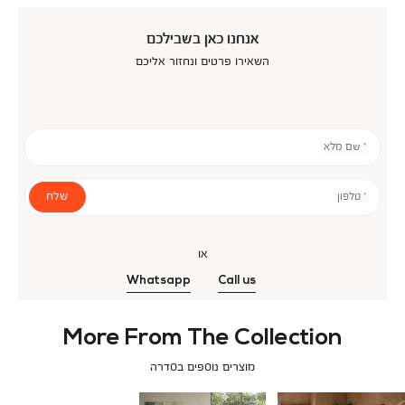
אנחנו כאן בשבילכם
השאירו פרטים ונחזור אליכם
* שם מלא
שלח
* טלפון
או
Whatsapp
Call us
More From The Collection
מוצרים נוספים בסדרה