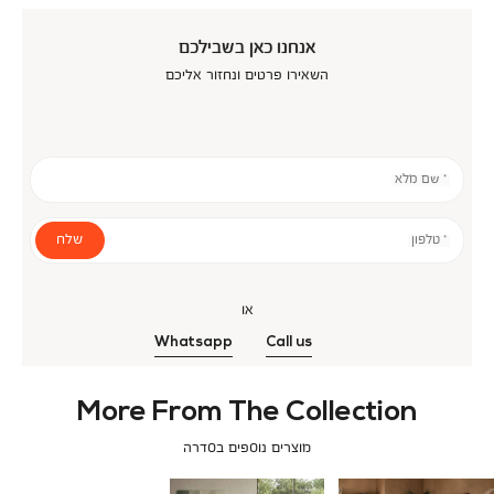
אנחנו כאן בשבילכם
השאירו פרטים ונחזור אליכם
* שם מלא
שלח
* טלפון
או
Whatsapp
Call us
More From The Collection
מוצרים נוספים בסדרה