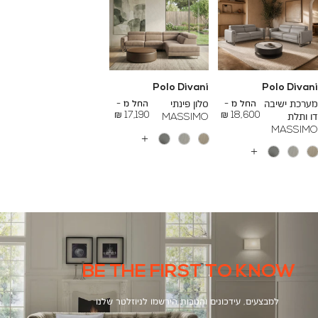
Polo Divani
Polo Divani
To
To
26,000 ₪
24,000 ₪
מערכת ישיבה
החל מ -
סלון פינתי
החל מ -
17,190 ₪
18,600 ₪
דו ותלת
MASSIMO
MASSIMO
עוד
צבעים
עוד
צבעים
BE THE FIRST TO KNOW
למבצעים, עידכונים והטבות הירשמו לניוזלטר שלנו