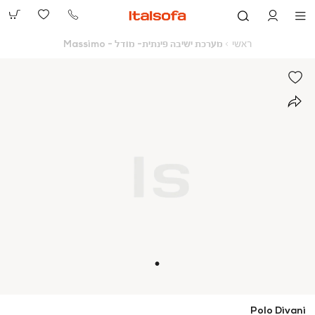
073-
2390991
ראשי
מערכת
ראשי
מערכת ישיבה פינתית- מודל - Massimo
ישיבה
פינתית-
מודל
-
Massimo
Polo Divani