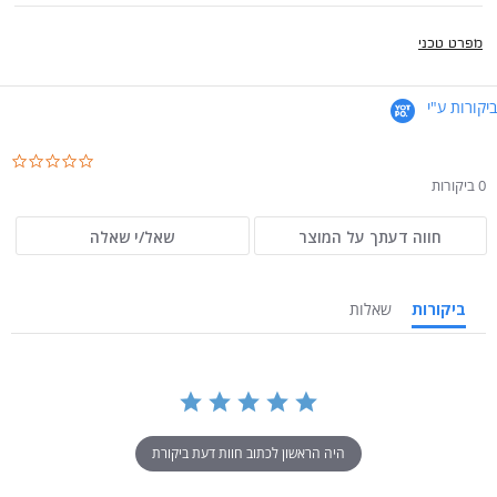
מפרט טכני
ביקורות ע"י
.0
ar
0 ביקורות
ng
חווה דעתך על המוצר
שאל/י שאלה
ביקורות
שאלות
היה הראשון לכתוב חוות דעת ביקורת