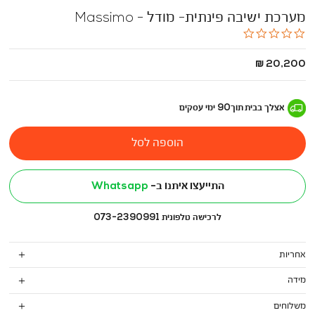
מערכת ישיבה פינתית- מודל - Massimo
0.0
star
rating
החל
20,200 ₪
מ
-
אצלך בבית
תוך
90
ימי עסקים
הוספה לסל
התייעצו איתנו ב-
Whatsapp
לרכישה טלפונית 073-2390991
אחריות
מידה
משלוחים