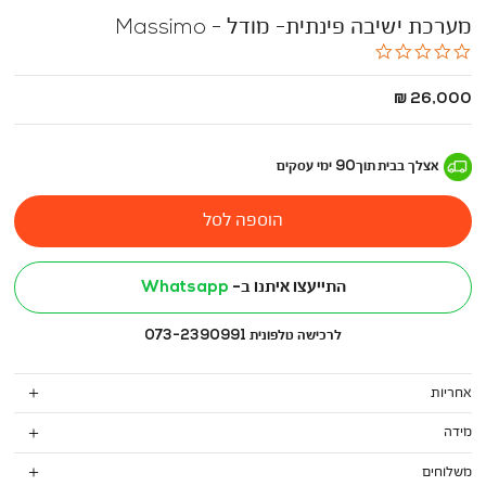
מערכת ישיבה פינתית- מודל - Massimo
0.0
star
rating
החל
26,000 ₪
מ
-
אצלך בבית
תוך
90
ימי עסקים
הוספה לסל
התייעצו איתנו ב-
Whatsapp
לרכישה טלפונית 073-2390991
אחריות
מידה
משלוחים