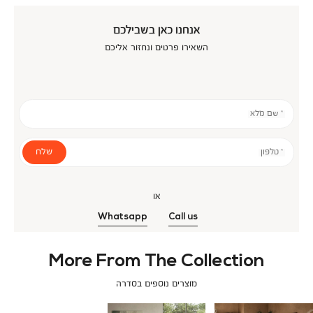
אנחנו כאן בשבילכם
השאירו פרטים ונחזור אליכם
* שם מלא
שלח
* טלפון
או
Whatsapp
Call us
More From The Collection
מוצרים נוספים בסדרה