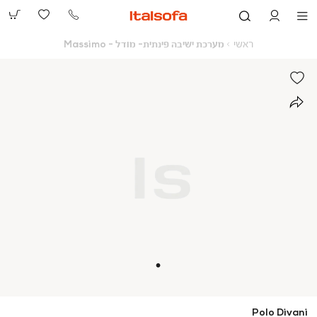
073-
2390991
ראשי
מערכת
ראשי
מערכת ישיבה פינתית- מודל - Massimo
ישיבה
פינתית-
מודל
-
Massimo
Polo Divani