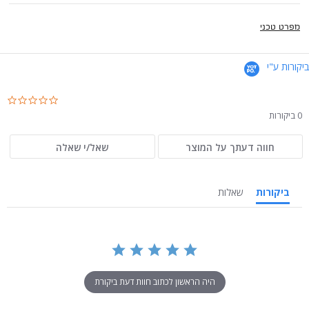
מפרט טכני
ביקורות ע"י
.0
ar
0 ביקורות
ng
חווה דעתך על המוצר
שאל/י שאלה
ביקורות
שאלות
היה הראשון לכתוב חוות דעת ביקורת