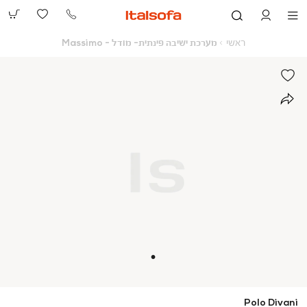
073-
2390991
ראשי
מערכת
ראשי
מערכת ישיבה פינתית- מודל - Massimo
ישיבה
פינתית-
מודל
-
Massimo
Polo Divani