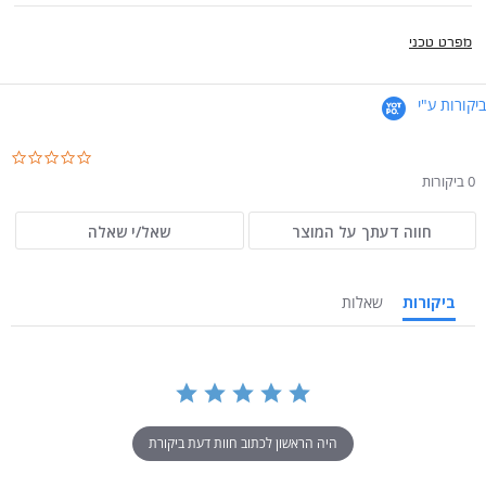
מפרט טכני
ביקורות ע"י
.0
ar
0 ביקורות
ng
חווה דעתך על המוצר
שאל/י שאלה
ביקורות
שאלות
היה הראשון לכתוב חוות דעת ביקורת