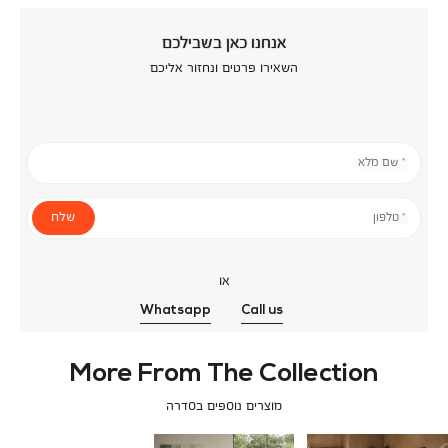
אנחנו כאן בשבילכם
השאירו פרטים ונחזור אליכם
* שם מלא
שלח
* טלפון
או
Whatsapp
Call us
More From The Collection
מוצרים נוספים בסדרה