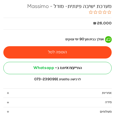
מערכת ישיבה פינתית- מודל - Massimo
0.0
star
rating
החל
26,000 ₪
מ
-
אצלך בבית
תוך
90
ימי עסקים
הוספה לסל
התייעצו איתנו ב-
Whatsapp
לרכישה טלפונית 073-2390991
אחריות
מידה
משלוחים