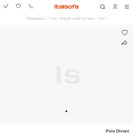
073-
2390991
ראשי
מערכת
ראשי
מערכת ישיבה פינתית- מודל - Massimo
ישיבה
פינתית-
מודל
-
Massimo
Polo Divani