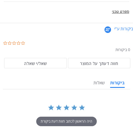
מפרט טכני
ביקורות ע"י
.0
ar
0 ביקורות
ng
חווה דעתך על המוצר
שאל/י שאלה
ביקורות
שאלות
היה הראשון לכתוב חוות דעת ביקורת