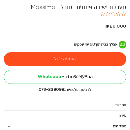
מערכת ישיבה פינתית- מודל - Massimo
0.0
star
rating
החל
26,000 ₪
מ
-
אצלך בבית
תוך
90
ימי עסקים
הוספה לסל
התייעצו איתנו ב-
Whatsapp
לרכישה טלפונית 073-2390991
אחריות
מידה
משלוחים