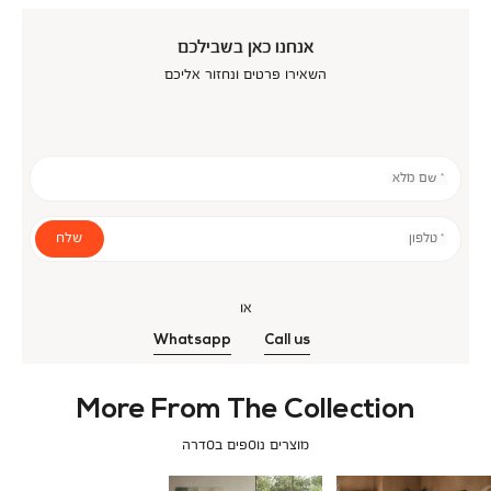
אנחנו כאן בשבילכם
השאירו פרטים ונחזור אליכם
* שם מלא
שלח
* טלפון
או
Whatsapp
Call us
More From The Collection
מוצרים נוספים בסדרה