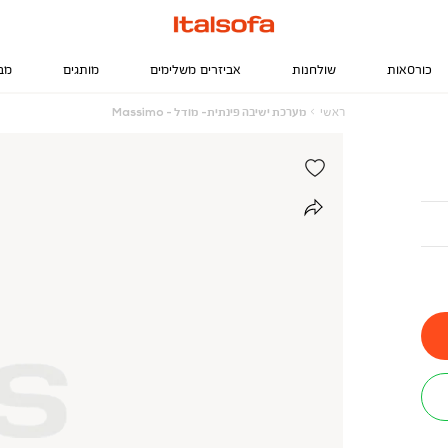
כורסאות
שולחנות
אביזרים משלימים
מותגים
מב
ראשי
מערכת
ראשי
מערכת ישיבה פינתית- מודל - Massimo
ישיבה
פינתית-
מודל
-
Massimo