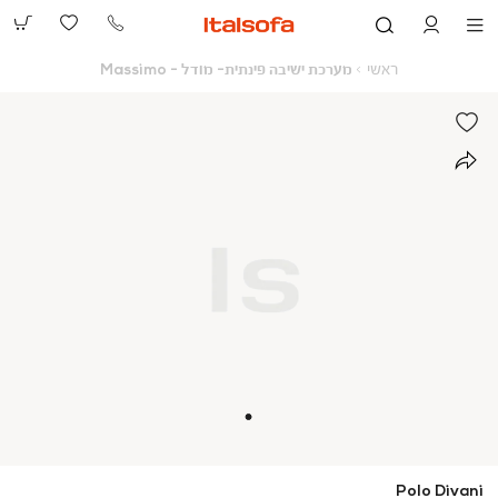
073-
2390991
ראשי
מערכת
ראשי
מערכת ישיבה פינתית- מודל - Massimo
ישיבה
פינתית-
מודל
-
Massimo
Polo Divani