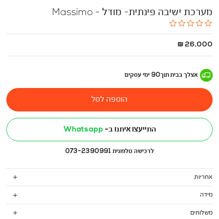
מערכת ישיבה פינתית- מודל - Massimo
0.0
star
rating
החל
26,000 ₪
מ
-
אצלך בבית
תוך
90
ימי עסקים
הוספה לסל
התייעצו איתנו ב-
Whatsapp
לרכישה טלפונית 073-2390991
אחריות
מידה
משלוחים