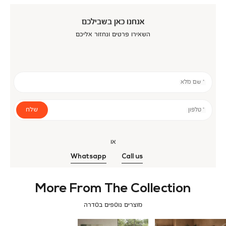
אנחנו כאן בשבילכם
השאירו פרטים ונחזור אליכם
* שם מלא
שלח
* טלפון
או
Whatsapp
Call us
More From The Collection
מוצרים נוספים בסדרה