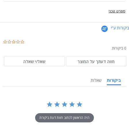
מפרט טכני
ביקורות ע"י
.0
ar
0 ביקורות
ng
חווה דעתך על המוצר
שאל/י שאלה
ביקורות
שאלות
היה הראשון לכתוב חוות דעת ביקורת