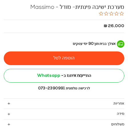
מערכת ישיבה פינתית- מודל - Massimo
0.0
star
rating
החל
26,000 ₪
מ
-
אצלך בבית
תוך
90
ימי עסקים
הוספה לסל
התייעצו איתנו ב-
Whatsapp
לרכישה טלפונית 073-2390991
אחריות
מידה
משלוחים