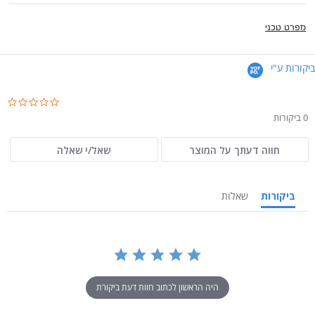
מפרט טכני
ביקורות ע"י
.0
ar
0 ביקורות
ng
חווה דעתך על המוצר
שאל/י שאלה
ביקורות
שאלות
היה הראשון לכתוב חוות דעת ביקורת