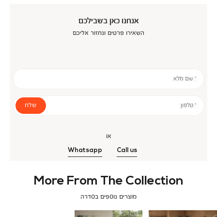
אנחנו כאן בשבילכם
השאירו פרטים ונחזור אליכם
* שם מלא
שלח
* טלפון
או
Whatsapp
Call us
More From The Collection
מוצרים נוספים בסדרה