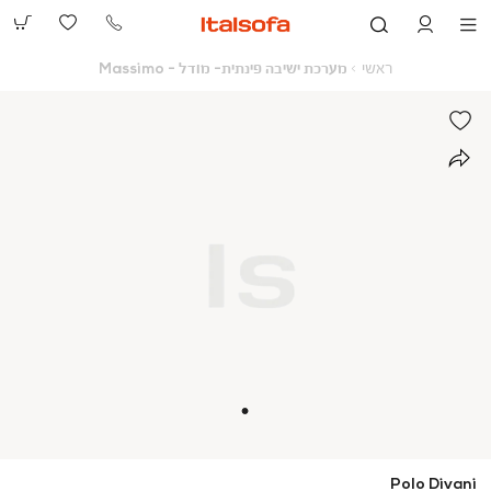
073-
2390991
ראשי
מערכת
ראשי
מערכת ישיבה פינתית- מודל - Massimo
ישיבה
פינתית-
מודל
-
Massimo
Polo Divani