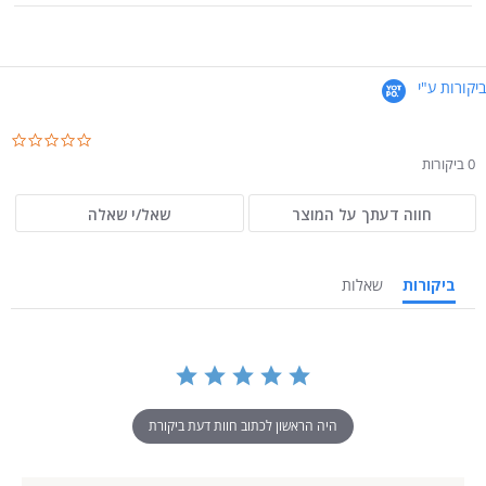
ביקורות ע"י
.0
ar
0 ביקורות
ng
חווה דעתך על המוצר
שאל/י שאלה
ביקורות
שאלות
היה הראשון לכתוב חוות דעת ביקורת