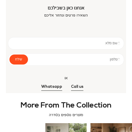
אנחנו כאן בשבילכם
השאירו פרטים ונחזור אליכם
* שם מלא
שלח
* טלפון
או
Whatsapp
Call us
More From The Collection
מוצרים נוספים בסדרה