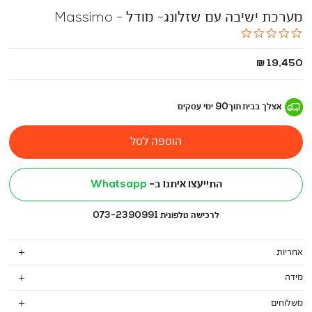
מערכת ישיבה עם שזלונג- מודל - Massimo
0.0
star
rating
החל
19,450 ₪
מ
-
אצלך בבית
תוך
90
ימי עסקים
הוספה לסל
התייעצו איתנו ב-
Whatsapp
לרכישה טלפונית 073-2390991
אחריות
מידה
משלוחים