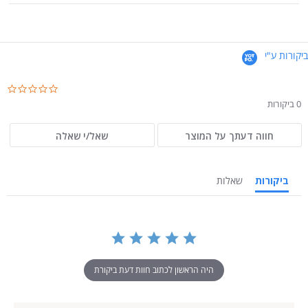
ביקורות ע"י
.0
ar
0 ביקורות
ng
חווה דעתך על המוצר
שאל/י שאלה
ביקורות
שאלות
היה הראשון לכתוב חוות דעת ביקורת