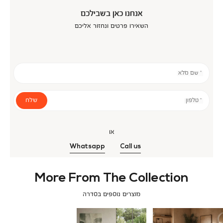
אנחנו כאן בשבילכם
השאירו פרטים ונחזור אליכם
* שם מלא
שלח
* טלפון
או
Whatsapp
Call us
More From The Collection
מוצרים נוספים בסדרה