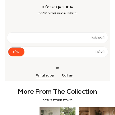
אנחנו כאן בשבילכם
השאירו פרטים ונחזור אליכם
* שם מלא
שלח
* טלפון
או
Whatsapp
Call us
More From The Collection
מוצרים נוספים בסדרה