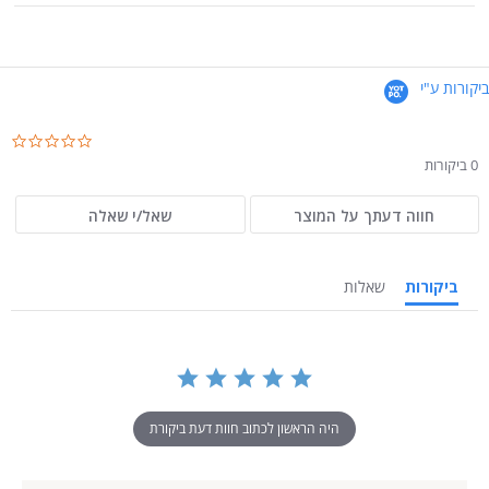
ביקורות ע"י
.0
ar
0 ביקורות
ng
חווה דעתך על המוצר
שאל/י שאלה
ביקורות
שאלות
היה הראשון לכתוב חוות דעת ביקורת