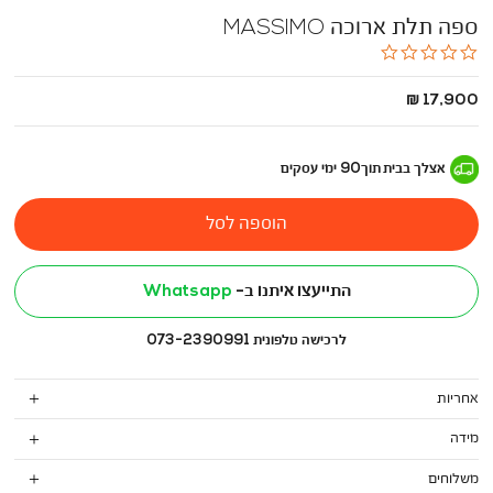
ספה תלת ארוכה MASSIMO
0.0
star
rating
החל
17,900 ₪
מ
-
אצלך בבית
תוך
90
ימי עסקים
הוספה לסל
התייעצו איתנו ב-
Whatsapp
לרכישה טלפונית 073-2390991
אחריות
מידה
משלוחים