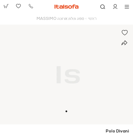
073-
2390991
ראשי
ספה
ראשי
ספה תלת ארוכה MASSIMO
תלת
ארוכה
MASSIMO
Polo Divani