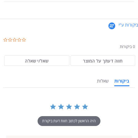
ביקורות ע"י
.0
ar
0 ביקורות
ng
חווה דעתך על המוצר
שאל/י שאלה
ביקורות
שאלות
היה הראשון לכתוב חוות דעת ביקורת