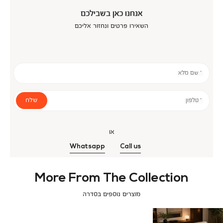
אנחנו כאן בשבילכם
השאירו פרטים ונחזור אליכם
* שם מלא
שלח
* טלפון
או
Whatsapp
Call us
More From The Collection
מוצרים נוספים בסדרה