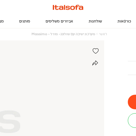
כורסאות
שולחנות
אביזרים משלימים
מותגים
מב
ראשי
מערכת
ראשי
מערכת ישיבה עם שזלונג- מודל - Massimo
ישיבה
עם
שזלונג-
מודל
-
Massimo