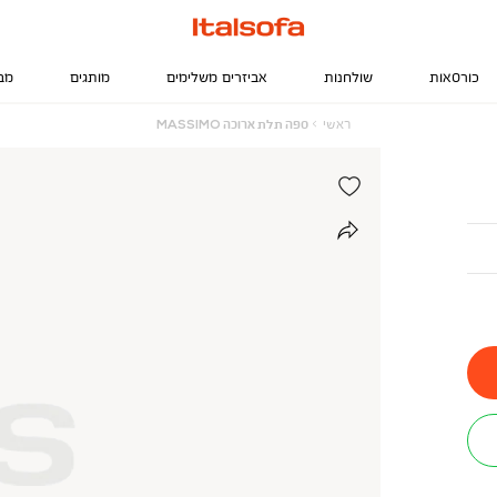
כורסאות
שולחנות
אביזרים משלימים
מותגים
מב
ראשי
ספה
ראשי
ספה תלת ארוכה MASSIMO
תלת
ארוכה
MASSIMO