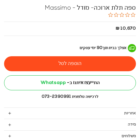
ספה תלת ארוכה- מודל - Massimo
0.0
star
rating
החל
10,670 ₪
מ
-
אצלך בבית
תוך
90
ימי עסקים
הוספה לסל
התייעצו איתנו ב-
Whatsapp
לרכישה טלפונית 073-2390991
אחריות
מידה
משלוחים