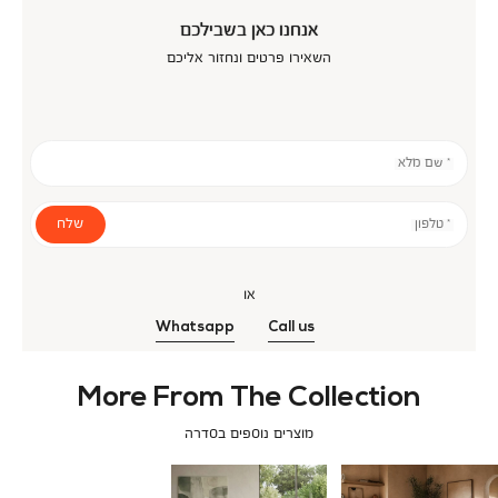
אנחנו כאן בשבילכם
השאירו פרטים ונחזור אליכם
* שם מלא
שלח
* טלפון
או
Whatsapp
Call us
More From The Collection
מוצרים נוספים בסדרה