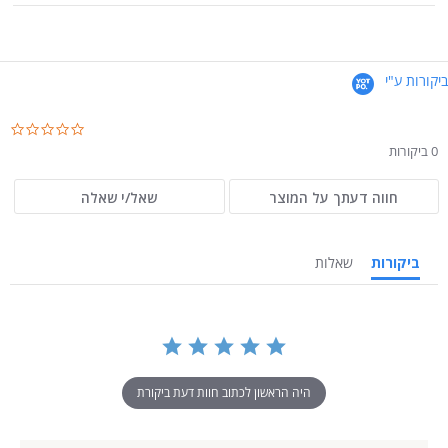
ביקורות ע"י
.0
ar
0 ביקורות
ng
חווה דעתך על המוצר
שאל/י שאלה
ביקורות
שאלות
היה הראשון לכתוב חוות דעת ביקורת