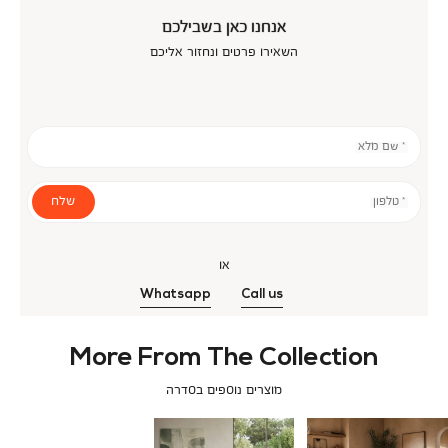
אנחנו כאן בשבילכם
השאירו פרטים ונחזור אליכם
* שם מלא
שלח
* טלפון
או
Whatsapp
Call us
More From The Collection
מוצרים נוספים בסדרה