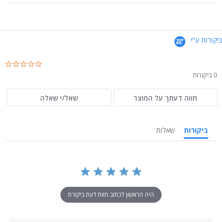
ביקורות ע"י
.0
ar
0 ביקורות
ng
חווה דעתך על המוצר
שאל/י שאלה
ביקורות
שאלות
היה הראשון לכתוב חוות דעת ביקורת