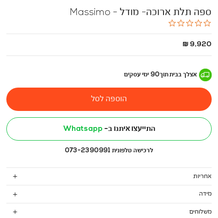
ספה תלת ארוכה- מודל - Massimo
0.0
star
rating
החל
9,920 ₪
מ
-
אצלך בבית
תוך
90
ימי עסקים
הוספה לסל
התייעצו איתנו ב-
Whatsapp
לרכישה טלפונית 073-2390991
אחריות
מידה
משלוחים