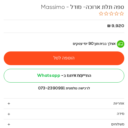
ספה תלת ארוכה- מודל - Massimo
0.0
star
rating
החל
9,920 ₪
מ
-
אצלך בבית
תוך
90
ימי עסקים
הוספה לסל
התייעצו איתנו ב-
Whatsapp
לרכישה טלפונית 073-2390991
אחריות
מידה
משלוחים