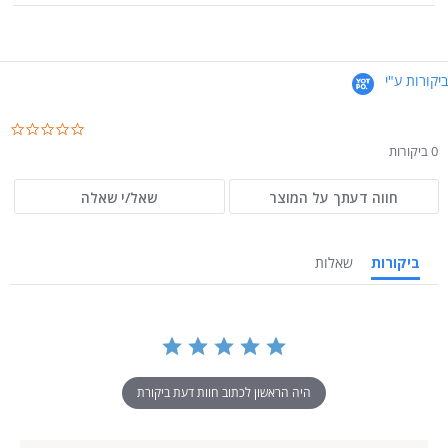
ביקורות ע"י
.0
ar
0 ביקורות
ng
חווה דעתך על המוצר
שאל/י שאלה
ביקורות
שאלות
היה הראשון לכתוב חוות דעת ביקורת