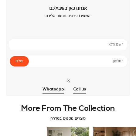
אנחנו כאן בשבילכם
השאירו פרטים ונחזור אליכם
* שם מלא
שלח
* טלפון
או
Whatsapp
Call us
More From The Collection
מוצרים נוספים בסדרה