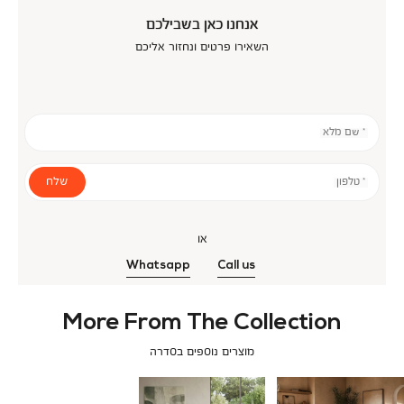
אנחנו כאן בשבילכם
השאירו פרטים ונחזור אליכם
* שם מלא
שלח
* טלפון
או
Whatsapp
Call us
More From The Collection
מוצרים נוספים בסדרה