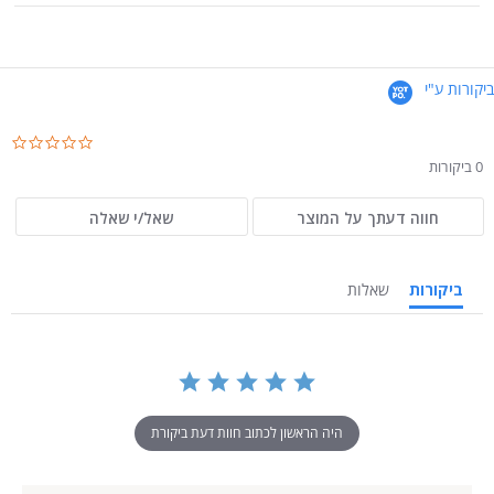
ביקורות ע"י
.0
ar
0 ביקורות
ng
חווה דעתך על המוצר
שאל/י שאלה
ביקורות
שאלות
היה הראשון לכתוב חוות דעת ביקורת