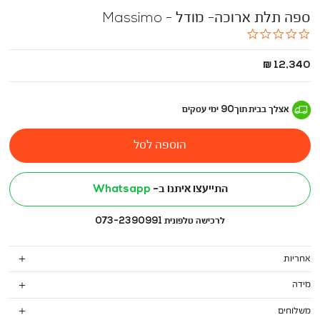
ספה תלת ארוכה- מודל - Massimo
0.0
star
rating
החל
12,340 ₪
מ
-
אצלך בבית
תוך
90
ימי עסקים
הוספה לסל
התייעצו איתנו ב-
Whatsapp
לרכישה טלפונית 073-2390991
אחריות
מידה
משלוחים