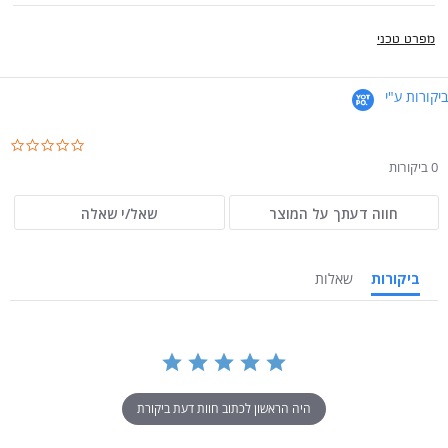
מפרט טכני
ביקורות ע"י
.0
ar
0 ביקורות
ng
חווה דעתך על המוצר
שאל/י שאלה
ביקורות
שאלות
היה הראשון לכתוב חוות דעת ביקורת