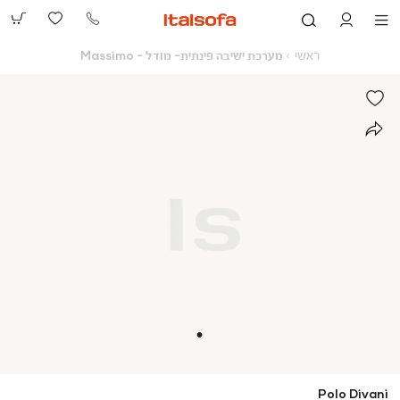
073-
2390991
ראשי
מערכת
ראשי
מערכת ישיבה פינתית- מודל - Massimo
ישיבה
פינתית-
מודל
-
Massimo
Polo Divani