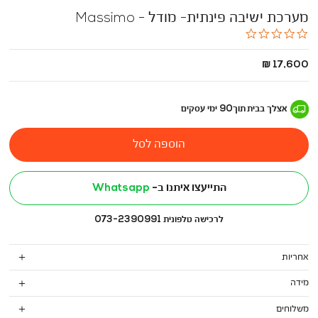
מערכת ישיבה פינתית- מודל - Massimo
0.0
star
rating
החל
17,600 ₪
מ
-
אצלך בבית
תוך
90
ימי עסקים
הוספה לסל
התייעצו איתנו ב-
Whatsapp
לרכישה טלפונית 073-2390991
אחריות
מידה
משלוחים