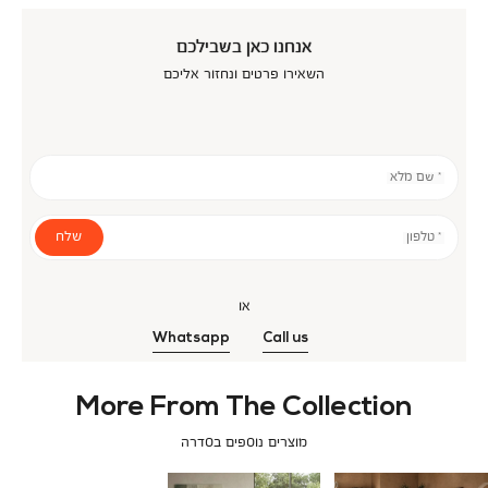
אנחנו כאן בשבילכם
השאירו פרטים ונחזור אליכם
* שם מלא
שלח
* טלפון
או
Whatsapp
Call us
More From The Collection
מוצרים נוספים בסדרה