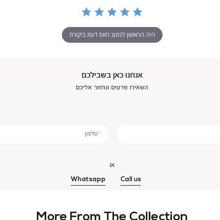
היה הראשון לכתוב חוות דעת ביקורת
אנחנו כאן בשבילכם
השאירו פרטים ונחזור אליכם
* טלפון
או
Whatsapp
Call us
More From The Collection