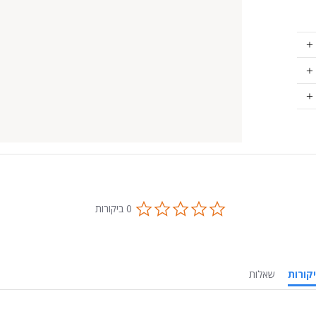
0.0
0 ביקורות
star
rating
ביקורות
שאלות