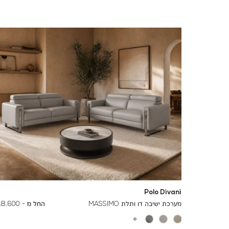
Polo Divani
To
24,000 ₪
מערכת ישיבה דו ותלת MASSIMO
החל מ -
18,600 ₪
עוד