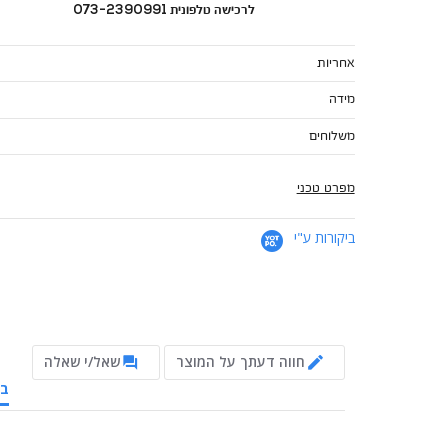
לרכישה טלפונית 073-2390991
אחריות
מידה
משלוחים
מפרט טכני
ביקורות ע"י
חווה דעתך על המוצר
שאל/י שאלה