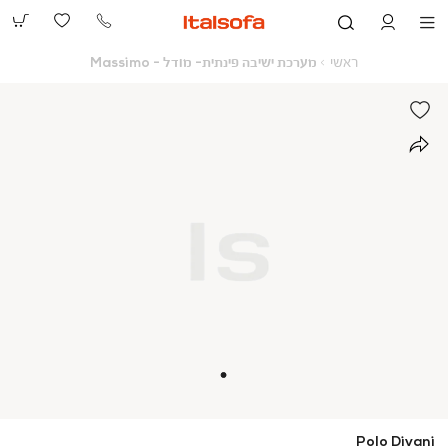
073-
2390991
ראשי
מערכת
ראשי
מערכת ישיבה פינתית- מודל - Massimo
ישיבה
פינתית-
מודל
-
Massimo
Polo Divani