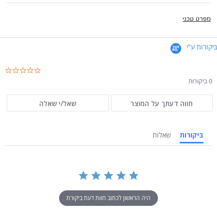
מפרט טכני
ביקורות ע"י
.0
ar
0 ביקורות
ng
חווה דעתך על המוצר
שאל/י שאלה
ביקורות
שאלות
היה הראשון לכתוב חוות דעת ביקורת