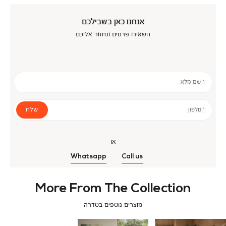
אנחנו כאן בשבילכם
השאירו פרטים ונחזור אליכם
* שם מלא
שלח
* טלפון
או
Whatsapp
Call us
More From The Collection
מוצרים נוספים בסדרה