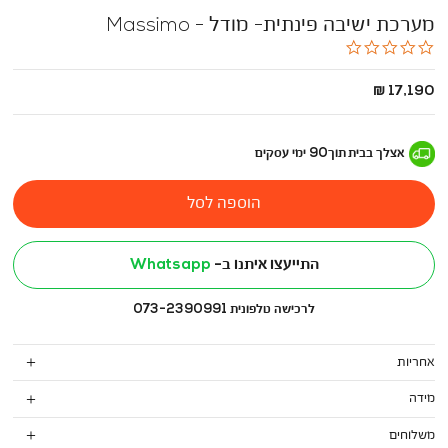
מערכת ישיבה פינתית- מודל - Massimo
0.0
star
rating
החל
17,190 ₪
מ
-
אצלך בבית
תוך
90
ימי עסקים
הוספה לסל
התייעצו איתנו ב-
Whatsapp
לרכישה טלפונית 073-2390991
אחריות
מידה
משלוחים