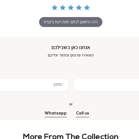
היה הראשון לכתוב חוות דעת ביקורת
אנחנו כאן בשבילכם
השאירו פרטים ונחזור אליכם
* טלפון
או
Whatsapp
Call us
More From The Collection