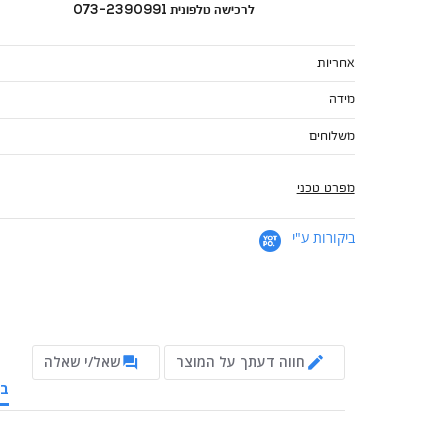
לרכישה טלפונית 073-2390991
אחריות
מידה
משלוחים
מפרט טכני
ביקורות ע"י
חווה דעתך על המוצר
שאל/י שאלה