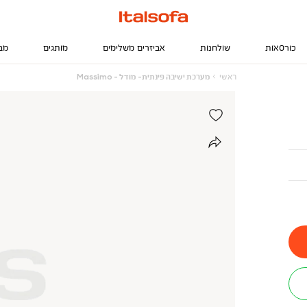
כורסאות
שולחנות
אביזרים משלימים
מותגים
מב
ראשי
מערכת
ראשי
מערכת ישיבה פינתית- מודל - Massimo
ישיבה
פינתית-
מודל
-
Massimo