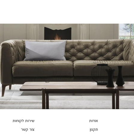
צבעים
1065
אודות
שירות לקוחות
תקנון
צור קשר