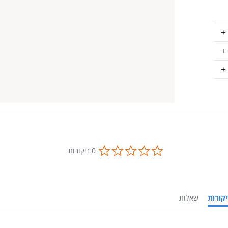
0.0
0 ביקורות
star
rating
ביקורות
שאלות