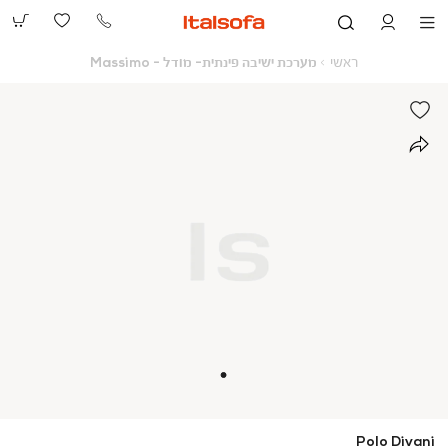
073-
2390991
ראשי
מערכת
ראשי
מערכת ישיבה פינתית- מודל - Massimo
ישיבה
פינתית-
מודל
-
Massimo
Polo Divani