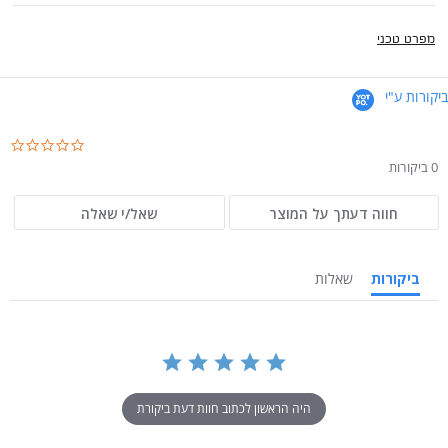
מפרט טכני
ביקורות ע"י
.0
ar
0 ביקורות
ng
חווה דעתך על המוצר
שאל/י שאלה
ביקורות
שאלות
היה הראשון לכתוב חוות דעת ביקורת