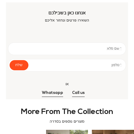
אנחנו כאן בשבילכם
השאירו פרטים ונחזור אליכם
* שם מלא
שלח
* טלפון
או
Whatsapp
Call us
More From The Collection
מוצרים נוספים בסדרה