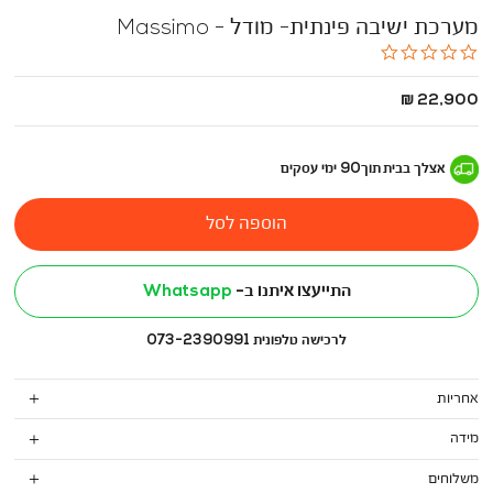
מערכת ישיבה פינתית- מודל - Massimo
0.0
star
rating
החל
22,900 ₪
מ
-
אצלך בבית
תוך
90
ימי עסקים
הוספה לסל
התייעצו איתנו ב-
Whatsapp
לרכישה טלפונית 073-2390991
אחריות
מידה
משלוחים