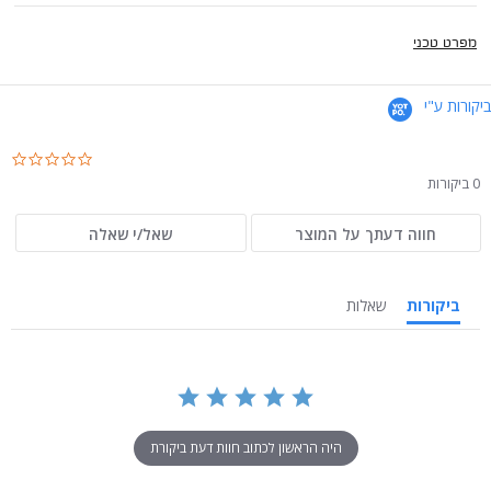
מפרט טכני
ביקורות ע"י
.0
ar
0 ביקורות
ng
חווה דעתך על המוצר
שאל/י שאלה
ביקורות
שאלות
היה הראשון לכתוב חוות דעת ביקורת