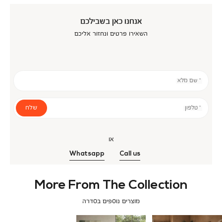
אנחנו כאן בשבילכם
השאירו פרטים ונחזור אליכם
* שם מלא
שלח
* טלפון
או
Whatsapp
Call us
More From The Collection
מוצרים נוספים בסדרה