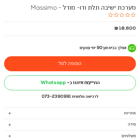
מערכת ישיבה תלת ודו- מודל - Massimo
0.0
star
rating
החל
18,600 ₪
מ
-
אצלך בבית
תוך
90
ימי עסקים
הוספה לסל
התייעצו איתנו ב-
Whatsapp
לרכישה טלפונית 073-2390991
אחריות
מידה
משלוחים