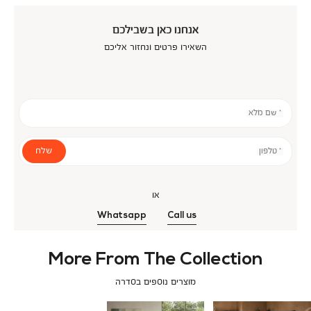
אנחנו כאן בשבילכם
השאירו פרטים ונחזור אליכם
* שם מלא
שלח
* טלפון
או
Whatsapp
Call us
More From The Collection
מוצרים נוספים בסדרה