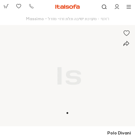
073-
2390991
ראשי
מערכת
ראשי
מערכת ישיבה תלת ודו- מודל - Massimo
ישיבה
תלת
ודו-
מודל
-
Massimo
Polo Divani