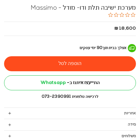
מערכת ישיבה תלת ודו- מודל - Massimo
0.0
star
rating
החל
18,600 ₪
מ
-
אצלך בבית
תוך
90
ימי עסקים
הוספה לסל
התייעצו איתנו ב-
Whatsapp
לרכישה טלפונית 073-2390991
אחריות
מידה
משלוחים