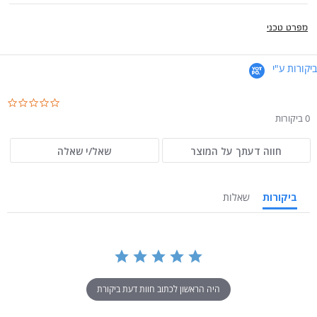
מפרט טכני
ביקורות ע"י
.0
ar
0 ביקורות
ng
חווה דעתך על המוצר
שאל/י שאלה
ביקורות
שאלות
היה הראשון לכתוב חוות דעת ביקורת