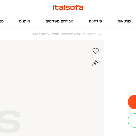
כורסאות
שולחנות
אביזרים משלימים
מותגים
מב
ראשי
מערכת
ראשי
מערכת ישיבה תלת ודו- מודל - Massimo
ישיבה
תלת
ודו-
מודל
-
Massimo