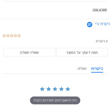
מפרט טכני
ביקורות ע"י
.0
ar
0 ביקורות
ng
חווה דעתך על המוצר
שאל/י שאלה
ביקורות
שאלות
היה הראשון לכתוב חוות דעת ביקורת