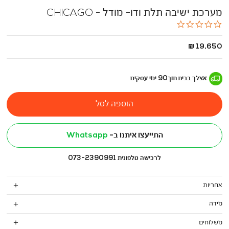
מערכת ישיבה תלת ודו- מודל - CHICAGO
0.0
star
rating
החל
19,650 ₪
מ
-
אצלך בבית
תוך
90
ימי עסקים
הוספה לסל
התייעצו איתנו ב-
Whatsapp
לרכישה טלפונית 073-2390991
אחריות
מידה
משלוחים