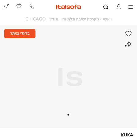
073-
2390991
ראשי
מערכת
ראשי
מערכת ישיבה תלת ודו- מודל - CHICAGO
ישיבה
תלת
ודו-
בלעדי באתר
מודל
-
CHICAGO
KUKA