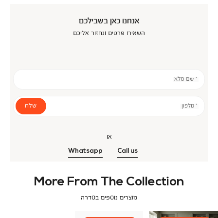
אנחנו כאן בשבילכם
השאירו פרטים ונחזור אליכם
* שם מלא
שלח
* טלפון
או
Whatsapp
Call us
More From The Collection
מוצרים נוספים בסדרה