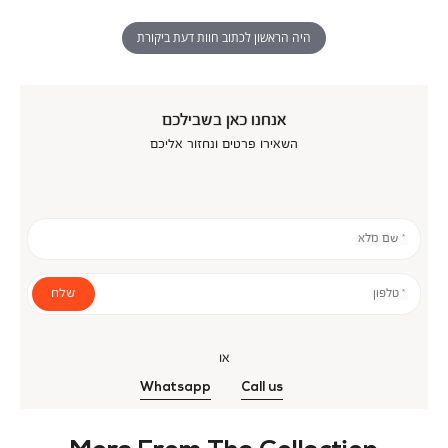
היה הראשון לכתוב חוות דעת ביקורת
אנחנו כאן בשבילכם
השאירו פרטים ונחזור אליכם
* שם מלא
שלח
* טלפון
או
Whatsapp
Call us