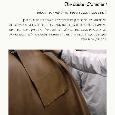
כנולוגיה
מוד
וצר
(59