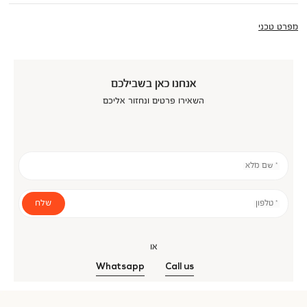
מפרט טכני
אנחנו כאן בשבילכם
השאירו פרטים ונחזור אליכם
* שם מלא
שלח
* טלפון
או
Whatsapp
Call us
אנר