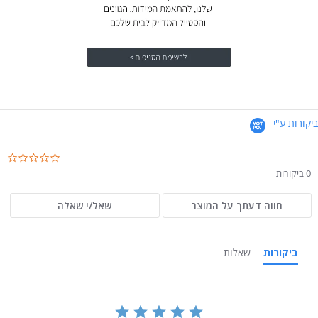
ביקורות ע"י
.0
ar
0 ביקורות
ng
חווה דעתך על המוצר
שאל/י שאלה
ביקורות
שאלות