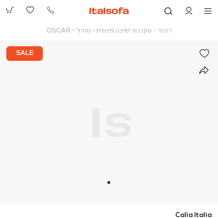
073-
2390991
ראשי
מערכת
ראשי
מערכת ישיבה פינתית- מודל - OSCAR
ישיבה
פינתית-
מודל
SALE
-
OSCAR
Calia Italia