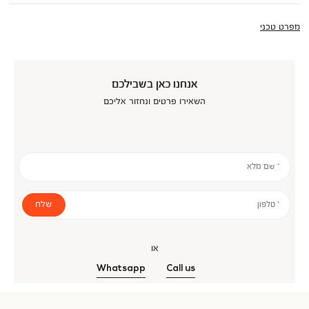
מפרט טכני
אנחנו כאן בשבילכם
השאירו פרטים ונחזור אליכם
* שם מלא
שלח
* טלפון
או
Whatsapp
Call us
אנר