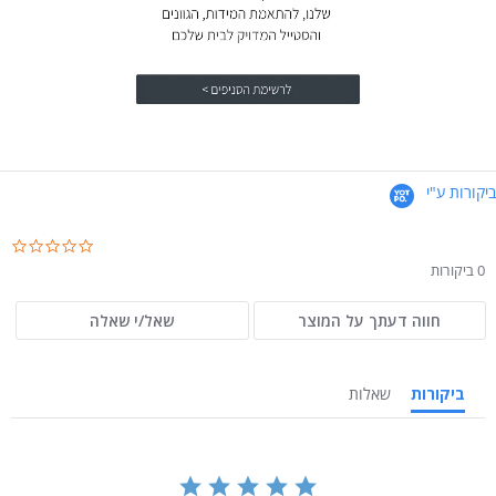
ביקורות ע"י
.0
ar
0 ביקורות
ng
חווה דעתך על המוצר
שאל/י שאלה
ביקורות
שאלות