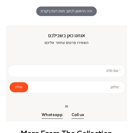
היה הראשון לכתוב חוות דעת ביקורת
אנחנו כאן בשבילכם
השאירו פרטים ונחזור אליכם
* שם מלא
שלח
* טלפון
או
Whatsapp
Call us