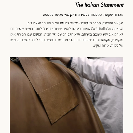
כנולוגיה
מוד
וצר
(59