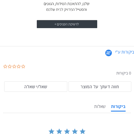
ביקורות ע"י
.0
ar
0 ביקורות
ng
חווה דעתך על המוצר
שאל/י שאלה
ביקורות
שאלות