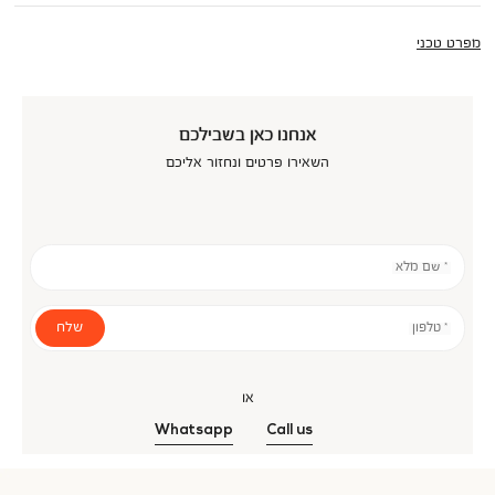
מפרט טכני
אנחנו כאן בשבילכם
השאירו פרטים ונחזור אליכם
* שם מלא
שלח
* טלפון
או
Whatsapp
Call us
אנר