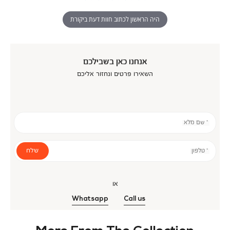
היה הראשון לכתוב חוות דעת ביקורת
אנחנו כאן בשבילכם
השאירו פרטים ונחזור אליכם
* שם מלא
שלח
* טלפון
או
Whatsapp
Call us