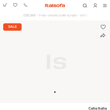
073-
2390991
ראשי
מערכת
ראשי
מערכת ישיבה פינתית- מודל - OSCAR
ישיבה
פינתית-
מודל
SALE
-
OSCAR
Calia Italia