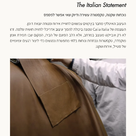
כנולוגיה
מוד
וצר
(59