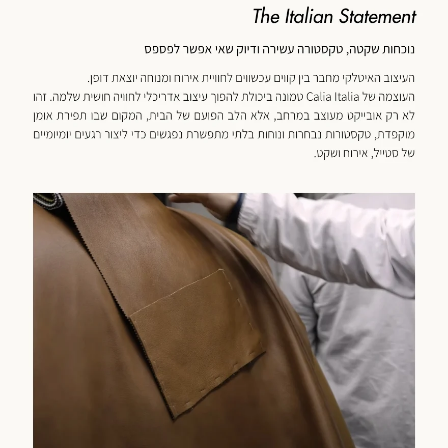
כנולוגיה
מוד
וצר
(59