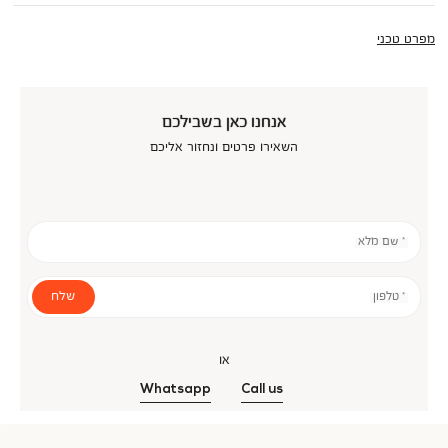
מפרט טכני
אנחנו כאן בשבילכם
השאירו פרטים ונחזור אליכם
* שם מלא
שלח
* טלפון
או
Whatsapp
Call us
אנר