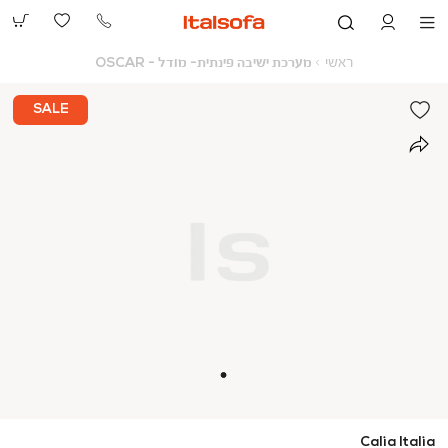
073-
2390991
ראשי
מערכת
ראשי
מערכת ישיבה פינתית- מודל - OSCAR
ישיבה
פינתית-
מודל
SALE
-
OSCAR
Calia Italia