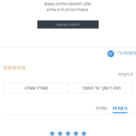
ביקורות ע"י
.0
ar
0 ביקורות
ng
חווה דעתך על המוצר
שאל/י שאלה
ביקורות
שאלות