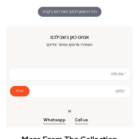
היה הראשון לכתוב חוות דעת ביקורת
אנחנו כאן בשבילכם
השאירו פרטים ונחזור אליכם
* שם מלא
שלח
* טלפון
או
Whatsapp
Call us