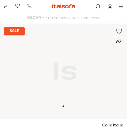
073-
2390991
ראשי
מערכת
ראשי
מערכת ישיבה פינתית- מודל - OSCAR
ישיבה
פינתית-
מודל
SALE
-
OSCAR
Calia Italia