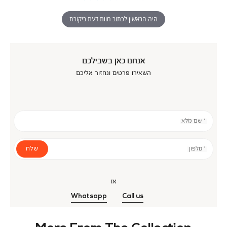
היה הראשון לכתוב חוות דעת ביקורת
אנחנו כאן בשבילכם
השאירו פרטים ונחזור אליכם
* שם מלא
שלח
* טלפון
או
Whatsapp
Call us