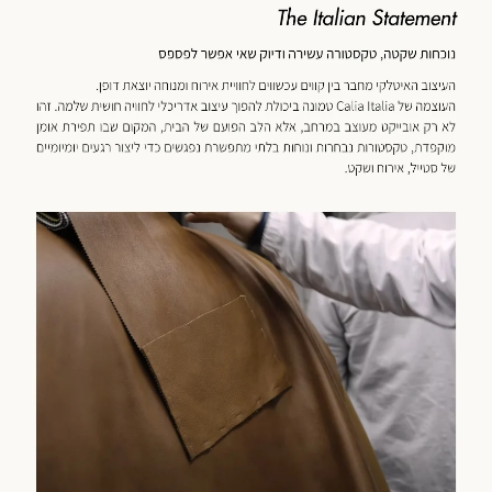
כנולוגיה
מוד
וצר
(59