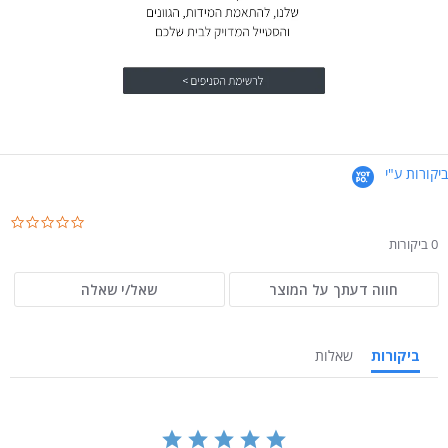
ביקורות ע"י
.0
ar
0 ביקורות
ng
חווה דעתך על המוצר
שאל/י שאלה
ביקורות
שאלות