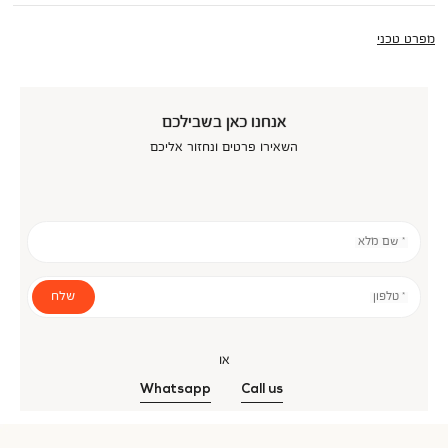
מפרט טכני
אנחנו כאן בשבילכם
השאירו פרטים ונחזור אליכם
* שם מלא
שלח
* טלפון
או
Whatsapp
Call us
אנר