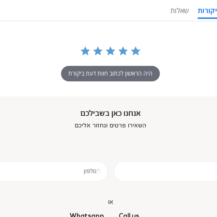
ביקורות
שאלות
היה הראשון לכתוב חוות דעת ביקורת
אנחנו כאן בשבילכם
השאירו פרטים ונחזור אליכם
* טלפון
או
Whatsapp
Call us