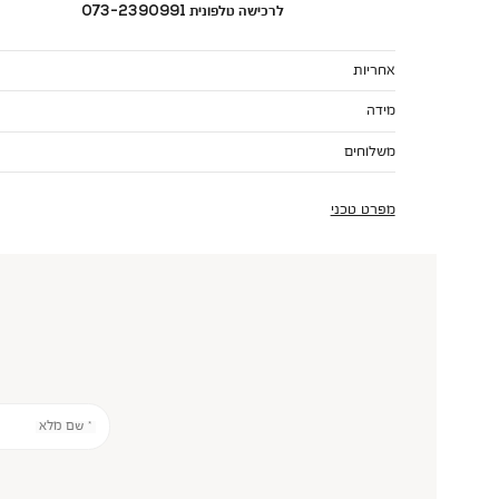
לרכישה טלפונית 073-2390991
אחריות
מידה
משלוחים
מפרט טכני
* שם מלא