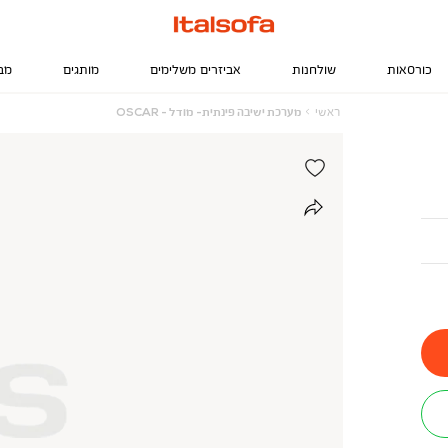
כורסאות
שולחנות
אביזרים משלימים
מותגים
מב
ראשי
מערכת
ראשי
מערכת ישיבה פינתית- מודל - OSCAR
ישיבה
פינתית-
מודל
-
OSCAR