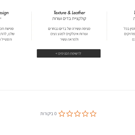
0.0
0 ביקורות
star
rating