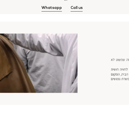
Whatsapp
Call us