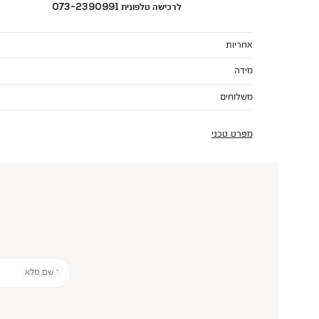
לרכישה טלפונית 073-2390991
אחריות
מידה
משלוחים
מפרט טכני
* שם מלא