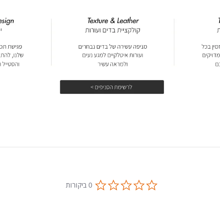
0.0
0 ביקורות
star
rating