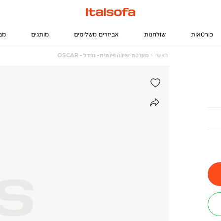
כורסאות
שולחנות
אביזרים משלימים
מותגים
מב
ראשי
מערכת
ראשי
מערכת ישיבה פינתית- מודל - OSCAR
ישיבה
פינתית-
מודל
-
OSCAR