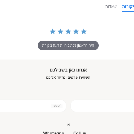
ביקורות
שאלות
היה הראשון לכתוב חוות דעת ביקורת
אנחנו כאן בשבילכם
השאירו פרטים ונחזור אליכם
* טלפון
או
Whatsapp
Call us