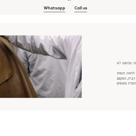
Whatsapp
Call us