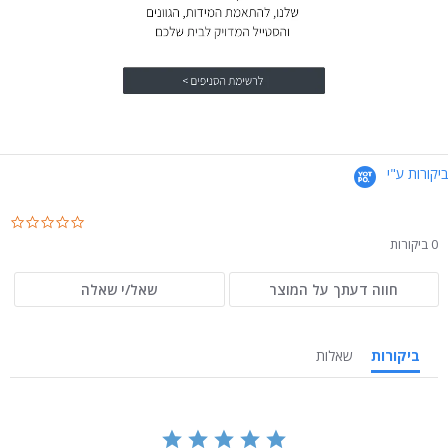
ביקורות ע"י
.0
ar
0 ביקורות
ng
חווה דעתך על המוצר
שאל/י שאלה
ביקורות
שאלות