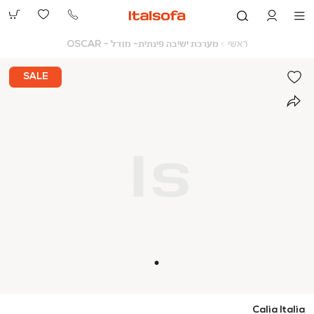
073-
2390991
ראשי
מערכת
ראשי
מערכת ישיבה פינתית- מודל - OSCAR
ישיבה
פינתית-
מודל
SALE
-
OSCAR
Calia Italia