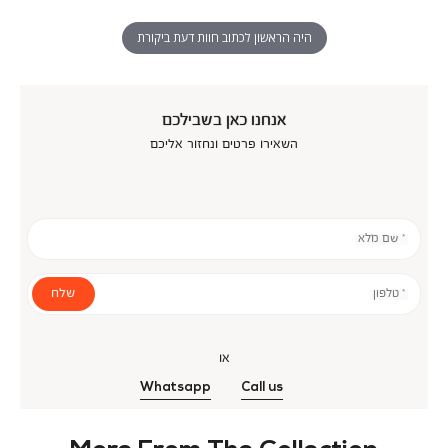
היה הראשון לכתוב חוות דעת ביקורת
אנחנו כאן בשבילכם
השאירו פרטים ונחזור אליכם
* שם מלא
שלח
* טלפון
או
Whatsapp
Call us