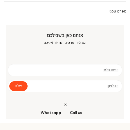
מפרט טכני
אנחנו כאן בשבילכם
השאירו פרטים ונחזור אליכם
* שם מלא
שלח
* טלפון
או
Whatsapp
Call us
אנר