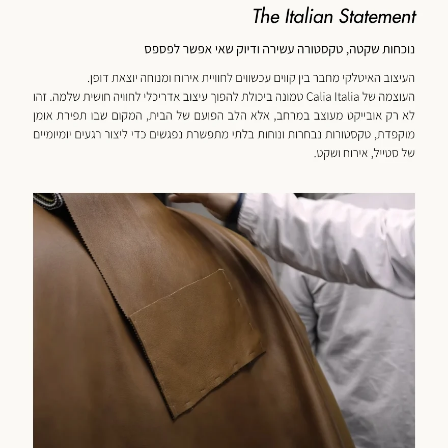
כנולוגיה
מוד
וצר
(59