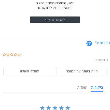
ביקורות ע"י
.0
ar
0 ביקורות
ng
חווה דעתך על המוצר
שאל/י שאלה
ביקורות
שאלות