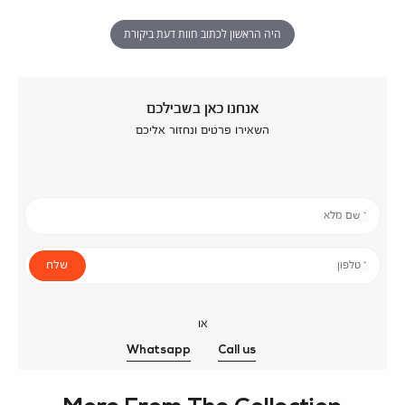
היה הראשון לכתוב חוות דעת ביקורת
אנחנו כאן בשבילכם
השאירו פרטים ונחזור אליכם
* שם מלא
שלח
* טלפון
או
Whatsapp
Call us