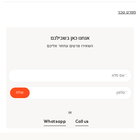
מפרט טכני
אנחנו כאן בשבילכם
השאירו פרטים ונחזור אליכם
* שם מלא
שלח
* טלפון
או
Whatsapp
Call us
אנר