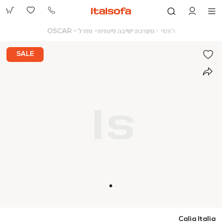
073-
2390991
ראשי
מערכת
ראשי
מערכת ישיבה פינתית- מודל - OSCAR
ישיבה
פינתית-
מודל
SALE
-
OSCAR
Calia Italia