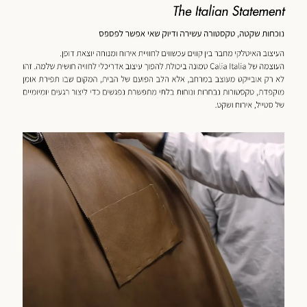
כנולוגיה
מוד
וצר
(59