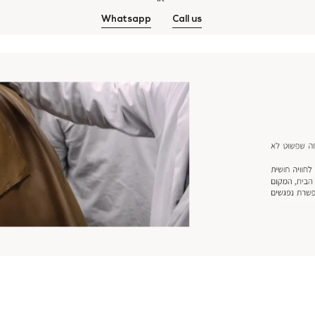
Whatsapp
Call us