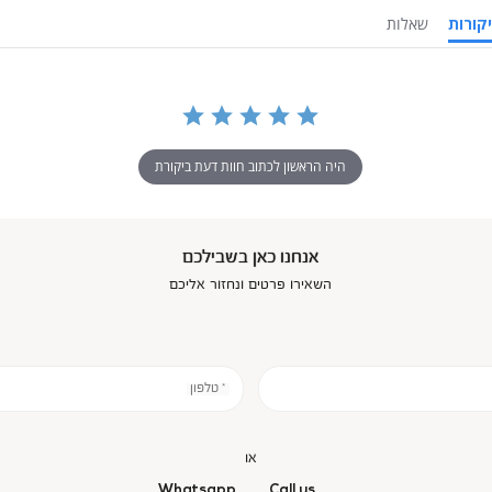
ביקורות
שאלות
היה הראשון לכתוב חוות דעת ביקורת
אנחנו כאן בשבילכם
השאירו פרטים ונחזור אליכם
* טלפון
או
Whatsapp
Call us