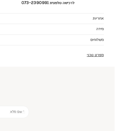
לרכישה טלפונית 073-2390991
אחריות
מידה
משלוחים
מפרט טכני
* שם מלא