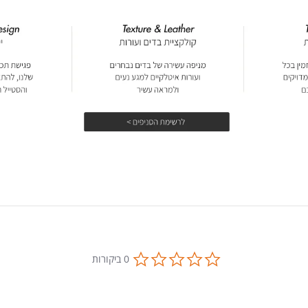
0.0
0 ביקורות
star
rating