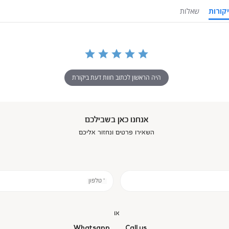
ביקורות
שאלות
היה הראשון לכתוב חוות דעת ביקורת
אנחנו כאן בשבילכם
השאירו פרטים ונחזור אליכם
* טלפון
או
Whatsapp
Call us