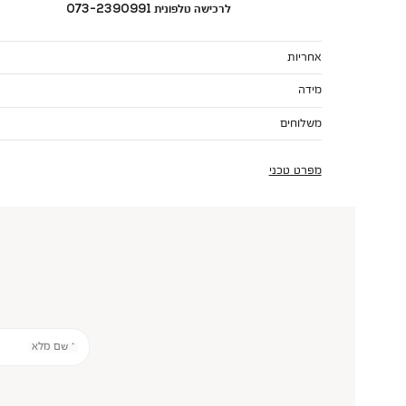
לרכישה טלפונית 073-2390991
אחריות
מידה
משלוחים
מפרט טכני
* שם מלא