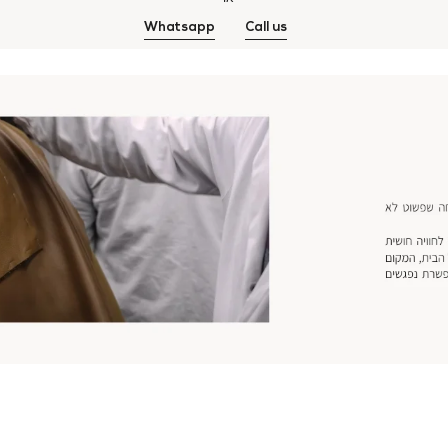
Whatsapp
Call us