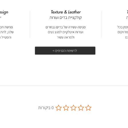
0.0
0 ביקורות
star
rating