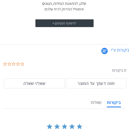
ביקורות ע"י
.0
ar
0 ביקורות
ng
חווה דעתך על המוצר
שאל/י שאלה
ביקורות
שאלות