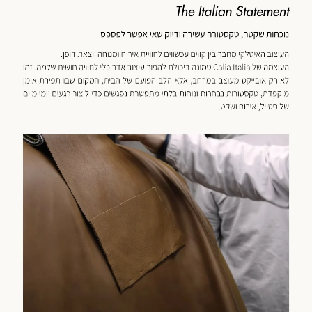
כנולוגיה
מוד
וצר
(59