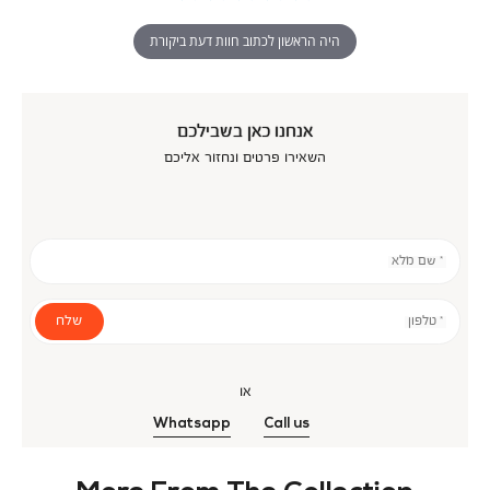
היה הראשון לכתוב חוות דעת ביקורת
אנחנו כאן בשבילכם
השאירו פרטים ונחזור אליכם
* שם מלא
שלח
* טלפון
או
Whatsapp
Call us