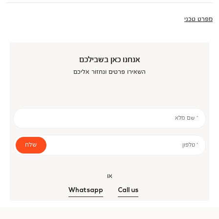
מפרט טכני
אנחנו כאן בשבילכם
השאירו פרטים ונחזור אליכם
* שם מלא
שלח
* טלפון
או
Whatsapp
Call us
אנר