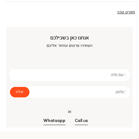
מפרט טכני
אנחנו כאן בשבילכם
השאירו פרטים ונחזור אליכם
* שם מלא
שלח
* טלפון
או
Whatsapp
Call us
אנר