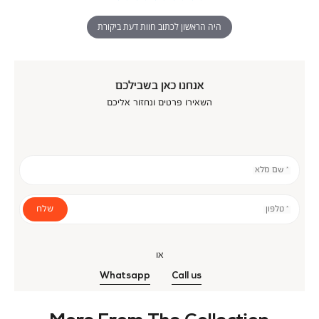
היה הראשון לכתוב חוות דעת ביקורת
אנחנו כאן בשבילכם
השאירו פרטים ונחזור אליכם
* שם מלא
שלח
* טלפון
או
Whatsapp
Call us