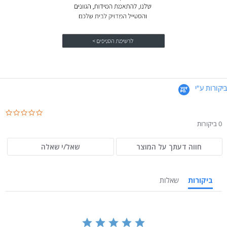
ביקורות ע"י
.0
ar
0 ביקורות
ng
חווה דעתך על המוצר
שאל/י שאלה
ביקורות
שאלות