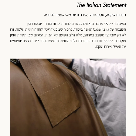
כנולוגיה
מוד
וצר
(59