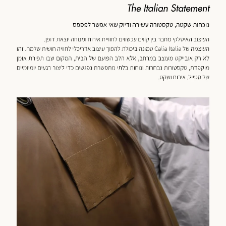
כנולוגיה
מוד
וצר
(59