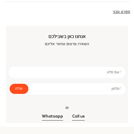
מפרט טכני
אנחנו כאן בשבילכם
השאירו פרטים ונחזור אליכם
* שם מלא
שלח
* טלפון
או
Whatsapp
Call us
אנר