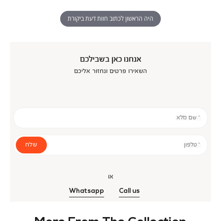
היה הראשון לכתוב חוות דעת ביקורת
אנחנו כאן בשבילכם
השאירו פרטים ונחזור אליכם
* שם מלא
שלח
* טלפון
או
Whatsapp
Call us