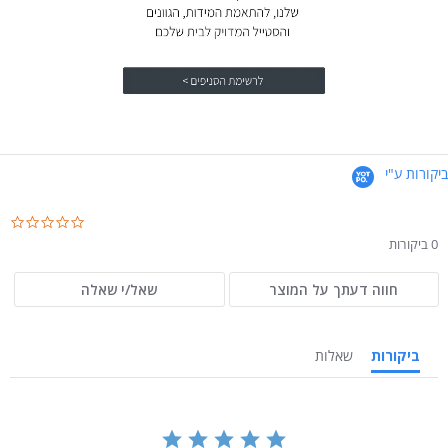
ביקורות ע"י
.0
ar
0 ביקורות
ng
חווה דעתך על המוצר
שאל/י שאלה
ביקורות
שאלות