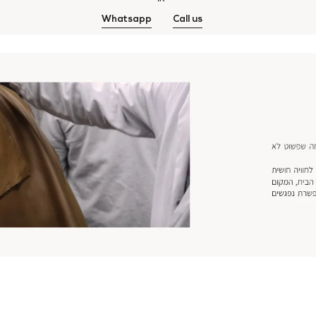
Whatsapp
Call us