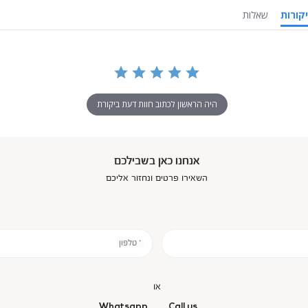
ביקורות
שאלות
היה הראשון לכתוב חוות דעת ביקורת
אנחנו כאן בשבילכם
השאירו פרטים ונחזור אליכם
* טלפון
או
Whatsapp
Call us