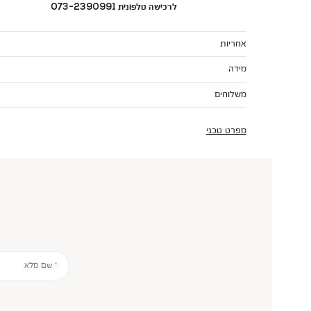
לרכישה טלפונית 073-2390991
אחריות
מידה
משלוחים
מפרט טכני
* שם מלא