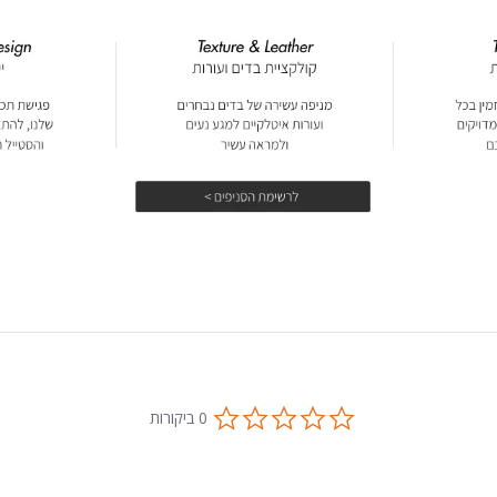
0.0
0 ביקורות
star
rating