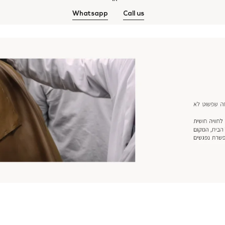
Whatsapp
Call us