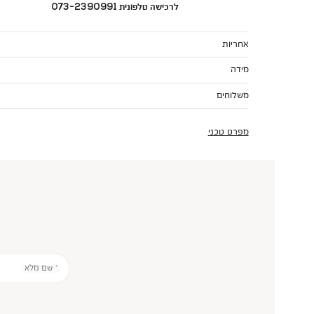
לרכישה טלפונית 073-2390991
אחריות
מידה
משלוחים
מפרט טכני
* שם מלא