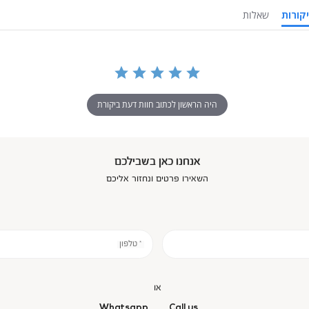
ביקורות
שאלות
היה הראשון לכתוב חוות דעת ביקורת
אנחנו כאן בשבילכם
השאירו פרטים ונחזור אליכם
* טלפון
או
Whatsapp
Call us