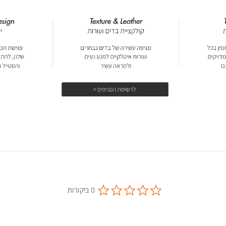
0.0
0 ביקורות
star
rating