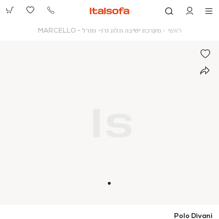
073-
2390991
ראשי
מערכת
ראשי
מערכת ישיבה תלת ודו- מודל - MARCELLO
ישיבה
תלת
ודו-
מודל
-
MARCELLO
Polo Divani