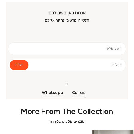
אנחנו כאן בשבילכם
השאירו פרטים ונחזור אליכם
* שם מלא
שלח
* טלפון
או
Whatsapp
Call us
More From The Collection
מוצרים נוספים בסדרה