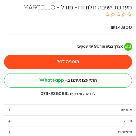
מערכת ישיבה תלת ודו- מודל - MARCELLO
0.0
star
rating
החל
14,800 ₪
מ
-
אצלך בבית
תוך
90
ימי עסקים
הוספה לסל
התייעצו איתנו ב-
Whatsapp
לרכישה טלפונית 073-2390991
אחריות
מידה
משלוחים