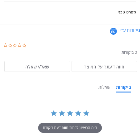
מפרט טכני
ביקורות ע"י
.0
ar
0 ביקורות
ng
חווה דעתך על המוצר
שאל/י שאלה
ביקורות
שאלות
היה הראשון לכתוב חוות דעת ביקורת