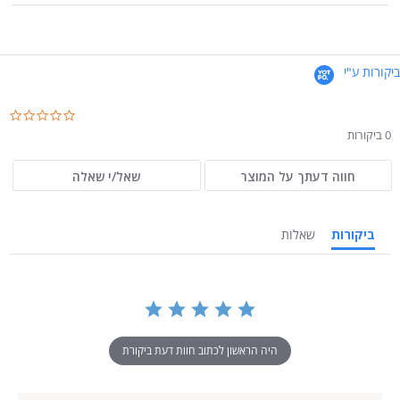
ביקורות ע"י
.0
ar
0 ביקורות
ng
חווה דעתך על המוצר
שאל/י שאלה
ביקורות
שאלות
היה הראשון לכתוב חוות דעת ביקורת