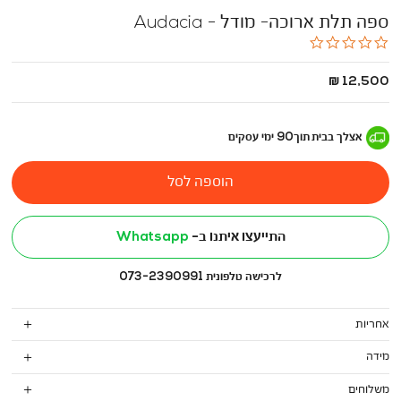
ספה תלת ארוכה- מודל - Audacia
0.0
star
rating
החל
12,500 ₪
מ
-
אצלך בבית
תוך
90
ימי עסקים
הוספה לסל
התייעצו איתנו ב-
Whatsapp
לרכישה טלפונית 073-2390991
אחריות
מידה
משלוחים