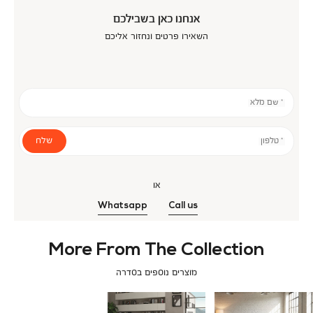
אנחנו כאן בשבילכם
השאירו פרטים ונחזור אליכם
* שם מלא
שלח
* טלפון
או
Whatsapp
Call us
More From The Collection
מוצרים נוספים בסדרה