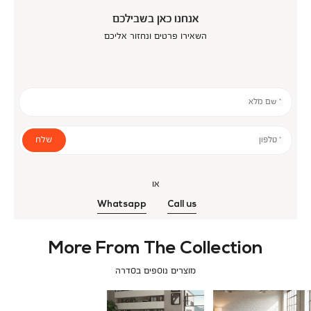
אנחנו כאן בשבילכם
השאירו פרטים ונחזור אליכם
* שם מלא
שלח
* טלפון
או
Whatsapp
Call us
More From The Collection
מוצרים נוספים בסדרה