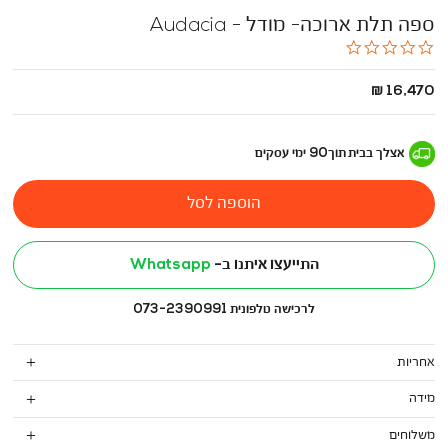
ספה תלת ארוכה- מודל - Audacia
0.0
star
rating
החל
16,470 ₪
מ
-
אצלך בבית
תוך
90
ימי עסקים
הוספה לסל
התייעצו איתנו ב-
Whatsapp
לרכישה טלפונית 073-2390991
אחריות
מידה
משלוחים