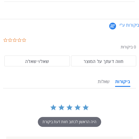
ביקורות ע"י
.0
ar
0 ביקורות
ng
חווה דעתך על המוצר
שאל/י שאלה
ביקורות
שאלות
היה הראשון לכתוב חוות דעת ביקורת