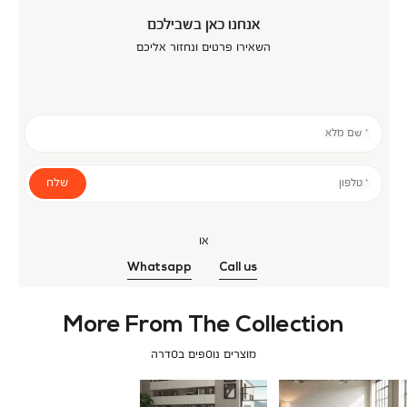
אנחנו כאן בשבילכם
השאירו פרטים ונחזור אליכם
* שם מלא
שלח
* טלפון
או
Whatsapp
Call us
More From The Collection
מוצרים נוספים בסדרה