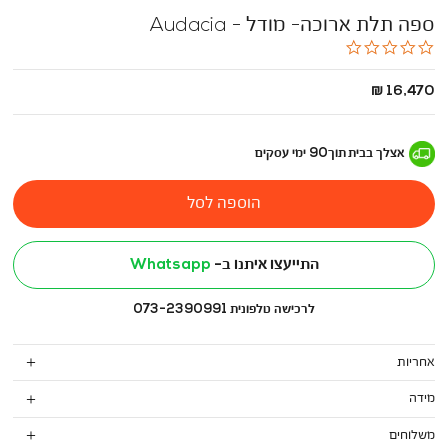
ספה תלת ארוכה- מודל - Audacia
0.0
star
rating
החל
16,470 ₪
מ
-
אצלך בבית
תוך
90
ימי עסקים
הוספה לסל
התייעצו איתנו ב-
Whatsapp
לרכישה טלפונית 073-2390991
אחריות
מידה
משלוחים