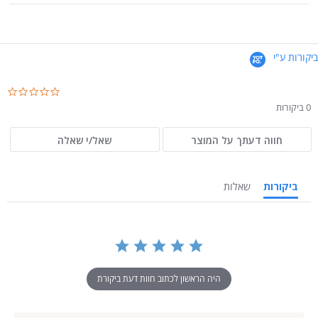
ביקורות ע"י
.0
ar
0 ביקורות
ng
חווה דעתך על המוצר
שאל/י שאלה
ביקורות
שאלות
היה הראשון לכתוב חוות דעת ביקורת