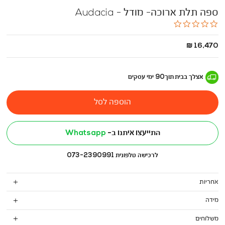
ספה תלת ארוכה- מודל - Audacia
0.0
star
rating
החל
16,470 ₪
מ
-
אצלך בבית
תוך
90
ימי עסקים
הוספה לסל
התייעצו איתנו ב-
Whatsapp
לרכישה טלפונית 073-2390991
אחריות
מידה
משלוחים