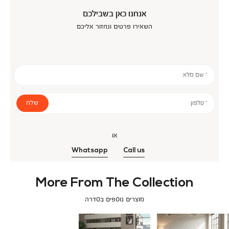
אנחנו כאן בשבילכם
השאירו פרטים ונחזור אליכם
* שם מלא
שלח
* טלפון
או
Whatsapp
Call us
More From The Collection
מוצרים נוספים בסדרה