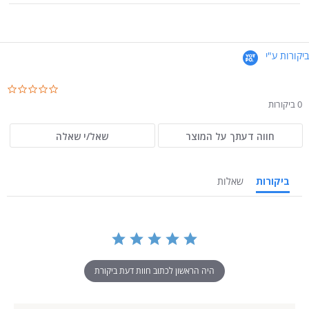
ביקורות ע"י
.0
ar
0 ביקורות
ng
חווה דעתך על המוצר
שאל/י שאלה
ביקורות
שאלות
היה הראשון לכתוב חוות דעת ביקורת