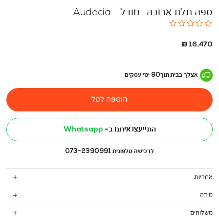
ספה תלת ארוכה- מודל - Audacia
0.0
star
rating
החל
16,470 ₪
מ
-
אצלך בבית
תוך
90
ימי עסקים
הוספה לסל
התייעצו איתנו ב-
Whatsapp
לרכישה טלפונית 073-2390991
אחריות
מידה
משלוחים