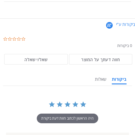
ביקורות ע"י
.0
ar
0 ביקורות
ng
חווה דעתך על המוצר
שאל/י שאלה
ביקורות
שאלות
היה הראשון לכתוב חוות דעת ביקורת