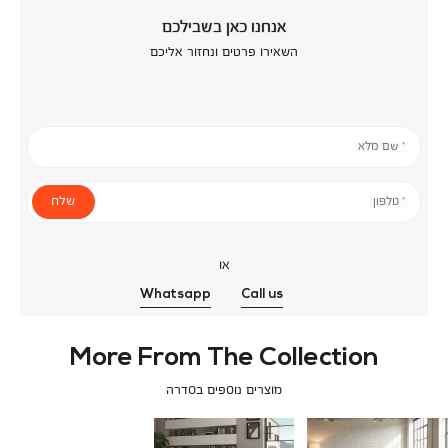
אנחנו כאן בשבילכם
השאירו פרטים ונחזור אליכם
* שם מלא
שלח
* טלפון
או
Whatsapp
Call us
More From The Collection
מוצרים נוספים בסדרה